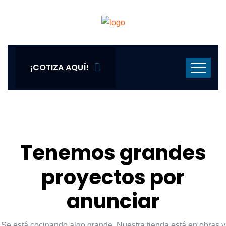
¡COTIZA AQUÍ!
Tenemos grandes
proyectos por
anunciar
Se está cocinando algo grande. Nuestra tienda está en obras y